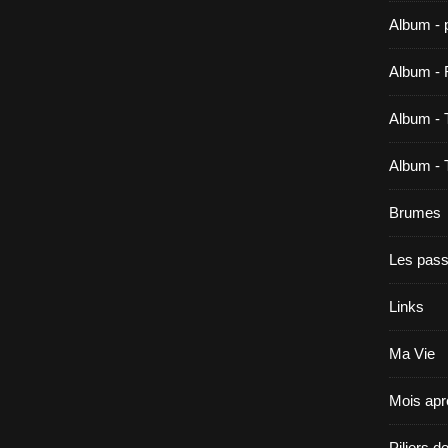
Album - 
Album - 
Album - 
Album - 
Brumes
Les pas
Links
Ma Vie
Mois apr
Piliers d