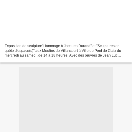
Exposition de sculpture"Hommage à Jacques Durand" et "Sculptures en
quête d'espace(s)" aux Moulins de Villancourt à Ville de Pont de Claix du
mercredi au samedi, de 14 à 18 heures. Avec des œuvres de Jean Luc
Agne, Chantal Atelin, Sophie Coroller, Dominique...