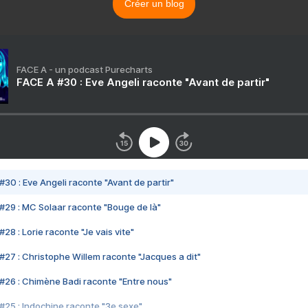
Créer un blog
FACE A - un podcast Purecharts
FACE A #30 : Eve Angeli raconte "Avant de partir"
#30 : Eve Angeli raconte "Avant de partir"
#29 : MC Solaar raconte "Bouge de là"
28 : Lorie raconte "Je vais vite"
#27 : Christophe Willem raconte "Jacques a dit"
#26 : Chimène Badi raconte "Entre nous"
#25 : Indochine raconte "3e sexe"