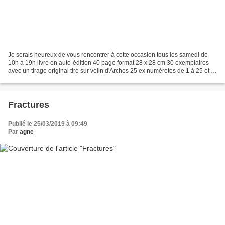
Je serais heureux de vous rencontrer à cette occasion tous les samedi de
10h à 19h livre en auto-édition 40 page format 28 x 28 cm 30 exemplaires
avec un tirage original tiré sur vélin d'Arches 25 ex numérotés de 1 à 25 et 5
ex HC numérotés de I à V...
Fractures
Publié le 25/03/2019 à 09:49
Par
agne