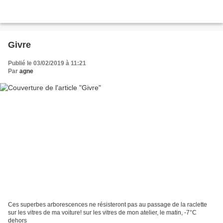
Givre
Publié le 03/02/2019 à 11:21
Par
agne
Ces superbes arborescences ne résisteront pas au passage de la raclette
sur les vitres de ma voiture! sur les vitres de mon atelier, le matin, -7°C
dehors